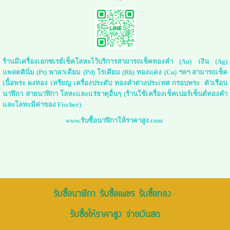
ร้านมีเครื่องเอกซเรย์เช็คโลหะไว้บริการสามารถเช็คทองคำ (Au) เงิน (Ag)
แพลตตินั่ม (Pt) พาลาเดียม (Pd) โรเดียม (Rh) ทองแดง (Cu) ฯลฯ สามารถเช็ค
เนื้อพระ ผงทอง เหรียญ เครื่องประดับ ทองคำต่างประเทศ กรอบพระ ตัวเรือน
นาฬิกา สายนาฬิกา โลหะและแร่ธาตุอื่นๆ (ร้านใช้เครื่องเช็คเปอร์เซ็นต์ทองคำ
และโลหะมีค่าของ Fischer)
www.รับซื้อนาฬิกาให้ราคาสูง.com
รับซื้อนาฬิกา รับซื้อเพชร รับซื้อทอง
รับซื้อให้ราคาสูง จ่ายเงินสด