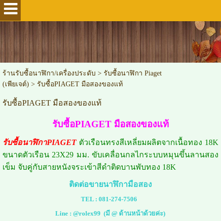
ร้านรับซื้อนาฬิกา/เครื่องประดับ
>
รับซื้อนาฬิกา Piaget
(เพียเจต์)
>
รับซื้อPIAGET มือสองของแท้
รับซื้อPIAGET มือสองของแท้
รับซื้อPIAGET มือสองของแท้
รับซื้อนาฬิกาPIAGET
ตัวเรือนทรงสีเหลี่ยมผลิตจากเนื้อทอง 18K
ขนาดตัวเรือน 23X29 มม. ขับเคลื่อนกลไกระบบหมุนขึ้นลานสอง
เข็ม จับคู่กับสายหนังจระเข้าสีดำติดบานพับทอง 18K
ติดต่อขายนาฬิกามือสอง
TEL :
081-274-7506
Line :
@rolex99
(มี @ ด้านหน้าด้วยค่ะ)