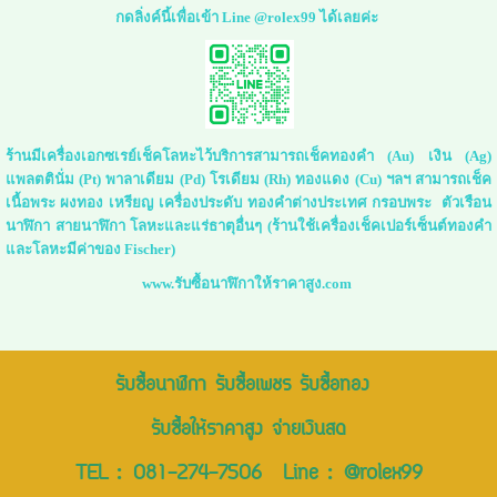
กดลิ่งค์นี้เพื่อเข้า Line @rolex99 ได้เลยค่ะ
ร้านมีเครื่องเอกซเรย์เช็คโลหะไว้บริการสามารถเช็คทองคำ (Au) เงิน (Ag)
แพลตตินั่ม (Pt) พาลาเดียม (Pd) โรเดียม (Rh) ทองแดง (Cu) ฯลฯ สามารถเช็ค
เนื้อพระ ผงทอง เหรียญ เครื่องประดับ ทองคำต่างประเทศ กรอบพระ ตัวเรือน
นาฬิกา สายนาฬิกา โลหะและแร่ธาตุอื่นๆ (ร้านใช้เครื่องเช็คเปอร์เซ็นต์ทองคำ
และโลหะมีค่าของ Fischer)
www.รับซื้อนาฬิกาให้ราคาสูง.com
รับซื้อนาฬิกา รับซื้อเพชร รับซื้อทอง
รับซื้อให้ราคาสูง จ่ายเงินสด
TEL :
081-274-7506
Line :
@rolex99