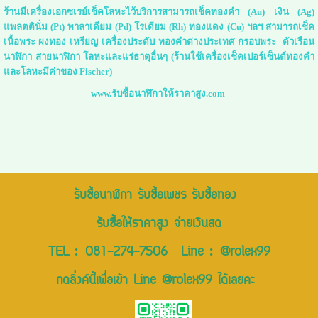
ร้านมีเครื่องเอกซเรย์เช็คโลหะไว้บริการสามารถเช็คทองคำ (Au) เงิน (Ag)
แพลตตินั่ม (Pt) พาลาเดียม (Pd) โรเดียม (Rh) ทองแดง (Cu) ฯลฯ สามารถเช็ค
เนื้อพระ ผงทอง เหรียญ เครื่องประดับ ทองคำต่างประเทศ กรอบพระ ตัวเรือน
นาฬิกา สายนาฬิกา โลหะและแร่ธาตุอื่นๆ (ร้านใช้เครื่องเช็คเปอร์เซ็นต์ทองคำ
และโลหะมีค่าของ Fischer)
www.รับซื้อนาฬิกาให้ราคาสูง.com
รับซื้อนาฬิกา รับซื้อเพชร รับซื้อทอง
รับซื้อให้ราคาสูง จ่ายเงินสด
TEL :
081-274-7506
Line :
@rolex99
กดลิ่งค์นี้เพื่อเข้า Line @rolex99 ได้เลยคะ