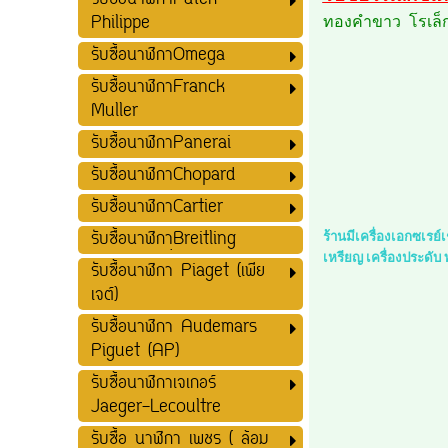
รับซื้อนาฬิกาPatek
Philippe
ทองคำขาว โรเล็กซ
รับซื้อนาฬิกาOmega
รับซื้อนาฬิกาFranck
Muller
รับซื้อนาฬิกาPanerai
รับซื้อนาฬิกาChopard
รับซื้อนาฬิกาCartier
รับซื้อนาฬิกาฺฺBreitling
ร้านมีเครื่องเอกซเรย
เหรียญ เครื่องประดับ
รับซื้อนาฬิกา Piaget (เพีย
เจต์)
รับซื้อนาฬิกา Audemars
Piguet (AP)
รับซื้อนาฬิกาเจเกอร์
Jaeger-Lecoultre
รับซื้อ นาฬิกา เพชร ( ล้อม