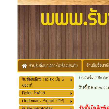
www.รับซื้
ร้านรับซื้อนาฬิ
ร้านรับซื้อนาฬิกา/เครื่องประดับ
ร้านรับซื้อนาฬิกา/เค
รับซื้อโรเล็กซ์ Rolex มือ 2
ของแท้
รับซื้อRolex C
Rolex โรเล็กซ์
Audemars Piguet (AP)
รับซื้อโรเล็กซ์เ