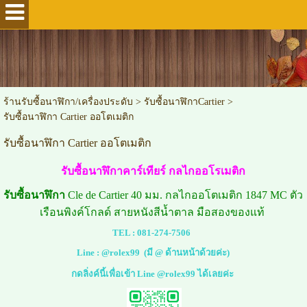
ร้านรับซื้อนาฬิกา/เครื่องประดับ
>
รับซื้อนาฬิกาCartier
>
รับซื้อนาฬิกา Cartier ออโตเมติก
รับซื้อนาฬิกา Cartier ออโตเมติก
รับซื้อนาฬิกาคาร์เทียร์ กลไกออโรเมติก
รับซื้อนาฬิกา
Cle de Cartier 40 มม. กลไกออโตเมติก 1847 MC ตัว
เรือนพิงค์โกลด์ สายหนังสีน้ำตาล มือสองของแท้
TEL :
081-274-7506
Line :
@rolex99
(มี @ ด้านหน้าด้วยค่ะ)
กดลิ่งค์นี้เพื่อเข้า Line @rolex99 ได้เลยค่ะ