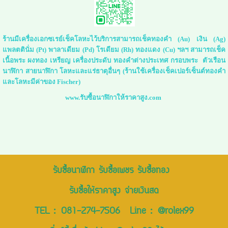
ร้านมีเครื่องเอกซเรย์เช็คโลหะไว้บริการสามารถเช็คทองคำ (Au) เงิน (Ag)
แพลตตินั่ม (Pt) พาลาเดียม (Pd) โรเดียม (Rh) ทองแดง (Cu) ฯลฯ สามารถเช็ค
เนื้อพระ ผงทอง เหรียญ เครื่องประดับ ทองคำต่างประเทศ กรอบพระ ตัวเรือน
นาฬิกา สายนาฬิกา โลหะและแร่ธาตุอื่นๆ (ร้านใช้เครื่องเช็คเปอร์เซ็นต์ทองคำ
และโลหะมีค่าของ Fischer)
www.รับซื้อนาฬิกาให้ราคาสูง.com
รับซื้อนาฬิกา รับซื้อเพชร รับซื้อทอง
รับซื้อให้ราคาสูง จ่ายเงินสด
TEL :
081-274-7506
Line :
@rolex99