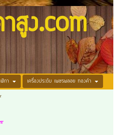
คาสูง.com
าฬิกา
เครื่องประดับ เพชรพลอย ทองคำ
r
er