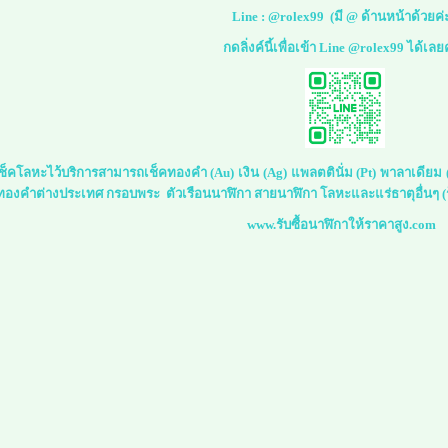
Line :
@rolex99
(มี @ ด้านหน้าด้วยค่
กดลิ่งค์นี้เพื่อเข้า Line @rolex99 ได้เลย
์เช็คโลหะไว้บริการสามารถเช็คทองคำ (Au) เงิน (Ag) แพลตตินั่ม (Pt) พาลาเดีย
 ทองคำต่างประเทศ กรอบพระ ตัวเรือนนาฬิกา สายนาฬิกา โลหะและแร่ธาตุอื่นๆ (ร
www.รับซื้อนาฬิกาให้ราคาสูง.com