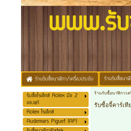
www.รับซื้
ร้านรับซื้อนาฬิ
ร้านรับซื้อนาฬิกา/เครื่องประดับ
ร้านรับซื้อนาฬิกา/เค
รับซื้อโรเล็กซ์ Rolex มือ 2
ของแท้
รับซื้อจี้คาร์เที
Rolex โรเล็กซ์
Audemars Piguet (AP)