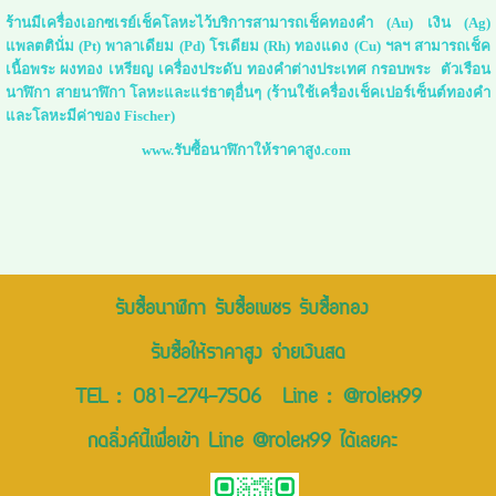
ร้านมีเครื่องเอกซเรย์เช็คโลหะไว้บริการสามารถเช็คทองคำ (Au) เงิน (Ag)
แพลตตินั่ม (Pt) พาลาเดียม (Pd) โรเดียม (Rh) ทองแดง (Cu) ฯลฯ สามารถเช็ค
เนื้อพระ ผงทอง เหรียญ เครื่องประดับ ทองคำต่างประเทศ กรอบพระ ตัวเรือน
นาฬิกา สายนาฬิกา โลหะและแร่ธาตุอื่นๆ (ร้านใช้เครื่องเช็คเปอร์เซ็นต์ทองคำ
และโลหะมีค่าของ Fischer)
www.รับซื้อนาฬิกาให้ราคาสูง.com
รับซื้อนาฬิกา รับซื้อเพชร รับซื้อทอง
รับซื้อให้ราคาสูง จ่ายเงินสด
TEL :
081-274-7506
Line :
@rolex99
กดลิ่งค์นี้เพื่อเข้า Line @rolex99 ได้เลยคะ