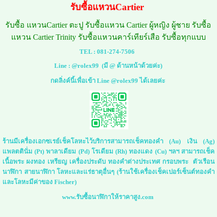
รับซื้อแหวนCartier
รับซื้อ แหวนCartier ตะปู รับซื้อแหวน Cartier ผู้หญิง ผู้ชาย รับซื้อ
แหวน Cartier Trinity รับซื้อแหวนคาร์เทียร์เสือ รับซื้อทุกแบบ
TEL :
081-274-7506
Line :
@rolex99
(มี @ ด้านหน้าด้วยค่ะ)
กดลิ่งค์นี้เพื่อเข้า Line @rolex99 ได้เลยค่ะ
ร้านมีเครื่องเอกซเรย์เช็คโลหะไว้บริการสามารถเช็คทองคำ (Au) เงิน (Ag)
แพลตตินั่ม (Pt) พาลาเดียม (Pd) โรเดียม (Rh) ทองแดง (Cu) ฯลฯ สามารถเช็ค
เนื้อพระ ผงทอง เหรียญ เครื่องประดับ ทองคำต่างประเทศ กรอบพระ ตัวเรือน
นาฬิกา สายนาฬิกา โลหะและแร่ธาตุอื่นๆ (ร้านใช้เครื่องเช็คเปอร์เซ็นต์ทองคำ
และโลหะมีค่าของ Fischer)
www.รับซื้อนาฬิกาให้ราคาสูง.com