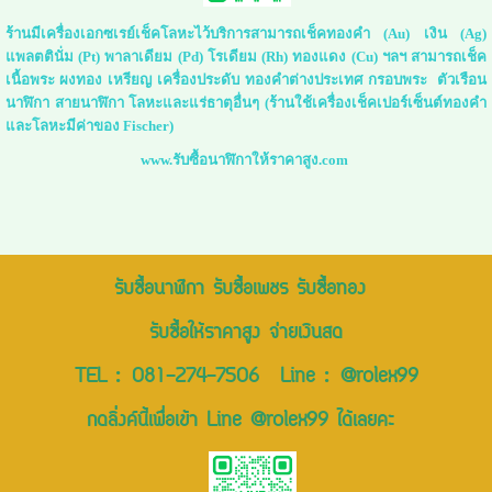
ร้านมีเครื่องเอกซเรย์เช็คโลหะไว้บริการสามารถเช็คทองคำ (Au) เงิน (Ag)
แพลตตินั่ม (Pt) พาลาเดียม (Pd) โรเดียม (Rh) ทองแดง (Cu) ฯลฯ สามารถเช็ค
เนื้อพระ ผงทอง เหรียญ เครื่องประดับ ทองคำต่างประเทศ กรอบพระ ตัวเรือน
นาฬิกา สายนาฬิกา โลหะและแร่ธาตุอื่นๆ (ร้านใช้เครื่องเช็คเปอร์เซ็นต์ทองคำ
และโลหะมีค่าของ Fischer)
www.รับซื้อนาฬิกาให้ราคาสูง.com
รับซื้อนาฬิกา รับซื้อเพชร รับซื้อทอง
รับซื้อให้ราคาสูง จ่ายเงินสด
TEL :
081-274-7506
Line :
@rolex99
กดลิ่งค์นี้เพื่อเข้า Line @rolex99 ได้เลยคะ