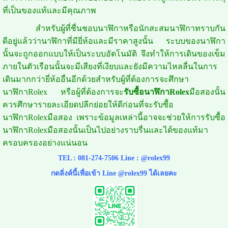
ที่เป็นของแท้และมีคุณภาพ
สำหรับผู้ที่ชื่นชอบนาฬิกาหรือนักสะสมนาฬิกาทราบกัน
ดีอยู่แล้วว่านาฬิกาที่มียี่ห้อและมีราคาสูงนั้น ระบบของนาฬิกา
นั้นจะถูกออกแบบให้เป็นระบบอัตโนมัติ จึงทำให้การเดินของเข็ม
ภายในตัวเรือนนั้นจะมีเสียงที่เงียบและยังมีความไหลลื่นในการ
เดินมากกว่ายี่ห้ออื่นอีกด้วยสำหรับผู้ที่ต้องการจะศึกษา
นาฬิกาRolex หรือผู้ที่ต้องการจะ
รับซื้อนาฬิกาRolex
มือสองนั้น
ควรศึกษารายละเอียดปลีกย่อยให้ดีก่อนที่จะรับซื้อ
นาฬิกาRolexมือสอง เพราะข้อมูลเหล่านี้อาจจะช่วยให้การรับซื้อ
นาฬิกาRolexมือสองนั้นเป็นไปอย่างราบรื่นและได้ของแท้มา
ครอบครองอย่างแน่นอน
TEL :
081-274-7506
Line :
@rolex99
กดลิ่งค์นี้เพื่อเข้า Line @rolex99 ได้เลยคะ