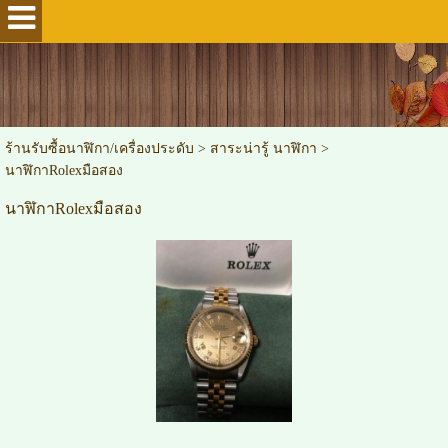
ร้านรับซื้อนาฬิกา/เครื่องประดับ
>
สาระน่ารู้ นาฬิกา
>
นาฬิกาRolexมือสอง
นาฬิกาRolexมือสอง