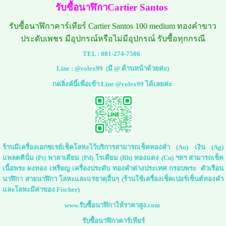
รับซื้อนาฬิกาCartier Santos
รับซื้อนาฬิกาคาร์เทียร์ Cartier Santos 100 medium ทองคำขาว
ประดับเพชร มีอุปกรณ์หรือไม่มีอุปกรณ์ รับซื้อทุกกรณี
TEL :
081-274-7506
Line :
@rolex99
(มี @ ด้านหน้าด้วยค่ะ)
กดลิ่งค์นี้เพื่อเข้า Line @rolex99 ได้เลยค่ะ
ร้านมีเครื่องเอกซเรย์เช็คโลหะไว้บริการสามารถเช็คทองคำ (Au) เงิน (Ag)
แพลตตินั่ม (Pt) พาลาเดียม (Pd) โรเดียม (Rh) ทองแดง (Cu) ฯลฯ สามารถเช็ค
เนื้อพระ ผงทอง เหรียญ เครื่องประดับ ทองคำต่างประเทศ กรอบพระ ตัวเรือน
นาฬิกา สายนาฬิกา โลหะและแร่ธาตุอื่นๆ (ร้านใช้เครื่องเช็คเปอร์เซ็นต์ทองคำ
และโลหะมีค่าของ Fischer)
www.รับซื้อนาฬิกาให้ราคาสูง.com
รับซื้อนาฬิกาคาร์เทียร์