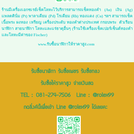
ร้านมีเครื่องเอกซเรย์เช็คโลหะไว้บริการสามารถเช็คทองคำ (Au) เงิน (Ag)
แพลตตินั่ม (Pt) พาลาเดียม (Pd) โรเดียม (Rh) ทองแดง (Cu) ฯลฯ สามารถเช็ค
เนื้อพระ ผงทอง เหรียญ เครื่องประดับ ทองคำต่างประเทศ กรอบพระ ตัวเรือน
นาฬิกา สายนาฬิกา โลหะและแร่ธาตุอื่นๆ (ร้านใช้เครื่องเช็คเปอร์เซ็นต์ทองคำ
และโลหะมีค่าของ Fischer)
www.รับซื้อนาฬิกาให้ราคาสูง.com
รับซื้อนาฬิกา รับซื้อเพชร รับซื้อทอง
รับซื้อให้ราคาสูง จ่ายเงินสด
TEL :
081-274-7506
Line :
@rolex99
กดลิ่งค์นี้เพื่อเข้า Line @rolex99 ได้เลยคะ