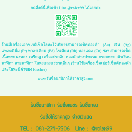
กดลิ่งค์นี้เพื่อเข้า Line @rolex99 ได้เลยค่ะ
ร้านมีเครื่องเอกซเรย์เช็คโลหะไว้บริการสามารถเช็คทองคำ (Au) เงิน (Ag)
แพลตตินั่ม (Pt) พาลาเดียม (Pd) โรเดียม (Rh) ทองแดง (Cu) ฯลฯ สามารถเช็ค
เนื้อพระ ผงทอง เหรียญ เครื่องประดับ ทองคำต่างประเทศ กรอบพระ ตัวเรือน
นาฬิกา สายนาฬิกา โลหะและแร่ธาตุอื่นๆ (ร้านใช้เครื่องเช็คเปอร์เซ็นต์ทองคำ
และโลหะมีค่าของ Fischer)
www.รับซื้อนาฬิกาให้ราคาสูง.com
รับซื้อนาฬิกา รับซื้อเพชร รับซื้อทอง
รับซื้อให้ราคาสูง จ่ายเงินสด
TEL :
081-274-7506
Line :
@rolex99