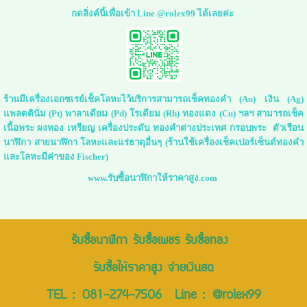
กดลิ่งค์นี้เพื่อเข้า Line @rolex99 ได้เลยค่ะ
ร้านมีเครื่องเอกซเรย์เช็คโลหะไว้บริการสามารถเช็คทองคำ (Au) เงิน (Ag)
แพลตตินั่ม (Pt) พาลาเดียม (Pd) โรเดียม (Rh) ทองแดง (Cu) ฯลฯ สามารถเช็ค
เนื้อพระ ผงทอง เหรียญ เครื่องประดับ ทองคำต่างประเทศ กรอบพระ ตัวเรือน
นาฬิกา สายนาฬิกา โลหะและแร่ธาตุอื่นๆ (ร้านใช้เครื่องเช็คเปอร์เซ็นต์ทองคำ
และโลหะมีค่าของ Fischer)
www.รับซื้อนาฬิกาให้ราคาสูง.com
รับซื้อนาฬิกา รับซื้อเพชร รับซื้อทอง
รับซื้อให้ราคาสูง จ่ายเงินสด
TEL :
081-274-7506
Line :
@rolex99