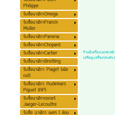
รับซื้อนาฬิกาPatek
Philippe
รับซื้อนาฬิกาOmega
รับซื้อนาฬิกาFranck
Muller
รับซื้อนาฬิกาPanerai
รับซื้อนาฬิกาChopard
รับซื้อนาฬิกาCartier
ร้านมีเครื่องเอกซเรย
เหรียญ เครื่องประดับ
รับซื้อนาฬิกาฺฺBreitling
รับซื้อนาฬิกา Piaget (เพีย
เจต์)
รับซื้อนาฬิกา Audemars
Piguet (AP)
รับซื้อนาฬิกาเจเกอร์
Jaeger-Lecoultre
รับซื้อ นาฬิกา เพชร ( ล้อม