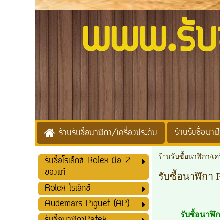
www.รับซื้
ร้านรับซื้อนาฬิ
ร้านรับซื้อนาฬิกา/เครื่องประดับ
ร้านรับซื้อนาฬิกา/เค
รับซื้อโรเล็กซ์ Rolex มือ 2
ของแท้
รับซื้อนาฬิ
Rolex โรเล็กซ์
Audemars Piguet (AP)
รับซื้อนาฬ