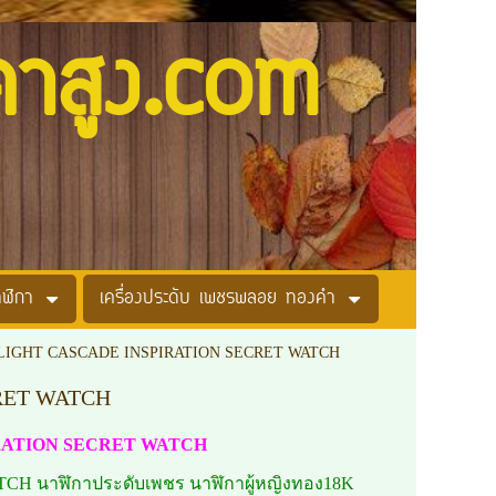
คาสูง.com
าฬิกา
เครื่องประดับ เพชรพลอย ทองคำ
MELIGHT CASCADE INSPIRATION SECRET WATCH
CRET WATCH
PIRATION SECRET WATCH
 นาฬิกาประดับเพชร นาฬิกาผู้หญิงทอง18K