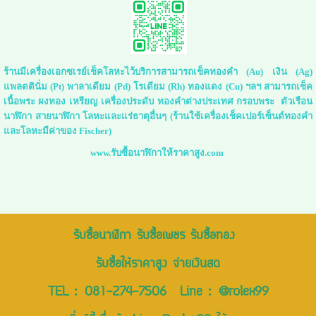
ร้านมีเครื่องเอกซเรย์เช็คโลหะไว้บริการสามารถเช็คทองคำ (Au) เงิน (Ag)
แพลตตินั่ม (Pt) พาลาเดียม (Pd) โรเดียม (Rh) ทองแดง (Cu) ฯลฯ สามารถเช็ค
เนื้อพระ ผงทอง เหรียญ เครื่องประดับ ทองคำต่างประเทศ กรอบพระ ตัวเรือน
นาฬิกา สายนาฬิกา โลหะและแร่ธาตุอื่นๆ (ร้านใช้เครื่องเช็คเปอร์เซ็นต์ทองคำ
และโลหะมีค่าของ Fischer)
www.รับซื้อนาฬิกาให้ราคาสูง.com
รับซื้อนาฬิกา รับซื้อเพชร รับซื้อทอง
รับซื้อให้ราคาสูง จ่ายเงินสด
TEL :
081-274-7506
Line :
@rolex99