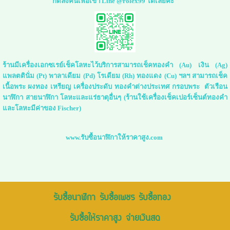
กดลิ่งค์นี้เพื่อเข้า Line @rolex99 ได้เลยค่ะ
ร้านมีเครื่องเอกซเรย์เช็คโลหะไว้บริการสามารถเช็คทองคำ (Au) เงิน (Ag)
แพลตตินั่ม (Pt) พาลาเดียม (Pd) โรเดียม (Rh) ทองแดง (Cu) ฯลฯ สามารถเช็ค
เนื้อพระ ผงทอง เหรียญ เครื่องประดับ ทองคำต่างประเทศ กรอบพระ ตัวเรือน
นาฬิกา สายนาฬิกา โลหะและแร่ธาตุอื่นๆ (ร้านใช้เครื่องเช็คเปอร์เซ็นต์ทองคำ
และโลหะมีค่าของ Fischer)
www.รับซื้อนาฬิกาให้ราคาสูง.com
รับซื้อนาฬิกา รับซื้อเพชร รับซื้อทอง
รับซื้อให้ราคาสูง จ่ายเงินสด