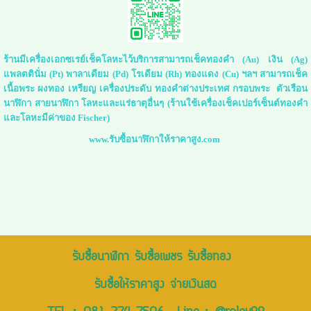
ร้านมีเครื่องเอกซเรย์เช็คโลหะไว้บริการสามารถเช็คทองคำ (Au) เงิน (Ag)
แพลตตินั่ม (Pt) พาลาเดียม (Pd) โรเดียม (Rh) ทองแดง (Cu) ฯลฯ สามารถเช็ค
เนื้อพระ ผงทอง เหรียญ เครื่องประดับ ทองคำต่างประเทศ กรอบพระ ตัวเรือน
นาฬิกา สายนาฬิกา โลหะและแร่ธาตุอื่นๆ (ร้านใช้เครื่องเช็คเปอร์เซ็นต์ทองคำ
และโลหะมีค่าของ Fischer)
www.รับซื้อนาฬิกาให้ราคาสูง.com
รับซื้อนาฬิกา รับซื้อเพชร รับซื้อทอง
รับซื้อให้ราคาสูง จ่ายเงินสด