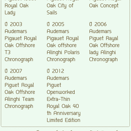
Royal Oak
Oak City of
Oak Concept
Lady
Sails
ปี 2003
ปี 2005
ปี 2006
Audemars
Audemars
Audemars
Pigauet Royal
Pigauet Royal
Piguet Rayal
Oak Offshore
Oak offshore
Oak Offshore
T3
Alinghi Polaris
lady Alinghi
Chronograph
Chronograph
Chronograph
ปี 2007
ปี 2012
Audemars
Audemars
Piguet Royal
Piguet
Oak Offshore
Openworked
Alinghi Team
Extra-Thin
Chronograph
Royal Oak 40
th Anniversary
Limited Edition