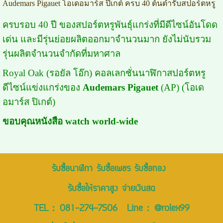
Audemars Pigauet โอเดอมาร์ส ปิเกต์ ครบ 40 ต้นตำรับสปอร์ตหรู
ครบรอบ 40 ปี ของสปอร์ตหรูพันธุ์แกร่งที่มีดีไซน์อันโดด
เด่น และมีรุ่นย่อยผลิตออกมาจำนวนมาก ยังไม่นับรวม
รุ่นผลิตจำนวนจำกัดที่มหาศาล
Royal Oak (รอยัล โอ๊ก) คอลเลกชั่นนาฬิกาสปอร์ตหรู
ดีไซน์แข่งแกร่งของ
Audemars Pigauet
(AP) (โอเด
อมาร์ส ปิเกต์)
ขอบคุณหนังสือ watch world-wide
รับซื้อนาฬิกา รับซื้อเพชร รับซื้อทอง
รับซื้อให้ราคาสูง จ่ายเงินสด
TEL :
081-274-7506
Line :
@rolex99