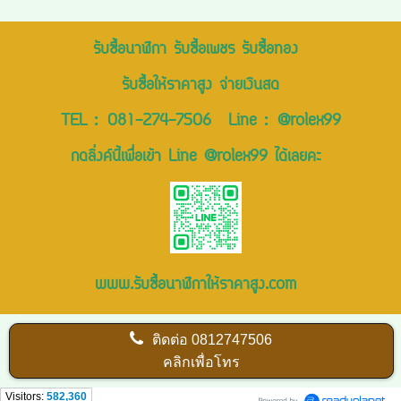
รับซื้อนาฬิกา รับซื้อเพชร รับซื้อทอง
รับซื้อให้ราคาสูง จ่ายเงินสด
TEL :
081-274-7506
Line :
@rolex99
กดลิ่งค์นี้เพื่อเข้า Line @rolex99 ได้เลยคะ
www.รับซื้อนาฬิกาให้ราคาสูง.com
ติดต่อ
0812747506
คลิกเพื่อโทร
Visitors:
582,360