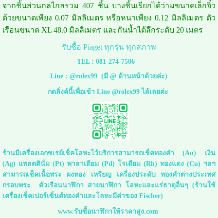
จากชิ้นส่วนกลไกลรวม 407 ชิ้น บางชิ้นเรียกได้ว่ามขนาดเล็กจิ๋ว
ด้วยขนาดเพียง 0.07 มิลลิเมตร หรือหนาเพียง 0.12 มิลลิเมตร ตัว
เรือนขนาด XL 48.0 มิลลิเมตร และกันน้ำได้ลึกระดับ 20 เมตร
รับซื้อ Piaget ทุกรุ่น ทุกสภาพ
TEL :
081-274-7506
Line :
@rolex99
(มี @ ด้านหน้าด้วยค่ะ)
กดลิ่งค์นี้เพื่อเข้า Line @rolex99 ได้เลยค่ะ
ร้านมีเครื่องเอกซเรย์เช็คโลหะไว้บริการสามารถเช็คทองคำ (Au) เงิน
(Ag) แพลตตินั่ม (Pt) พาลาเดียม (Pd) โรเดียม (Rh) ทองแดง (Cu) ฯลฯ
สามารถเช็คเนื้อพระ ผงทอง เหรียญ เครื่องประดับ ทองคำต่างประเทศ
กรอบพระ ตัวเรือนนาฬิกา สายนาฬิกา โลหะและแร่ธาตุอื่นๆ (ร้านใช้
เครื่องเช็คเปอร์เซ็นต์ทองคำและโลหะมีค่าของ Fischer)
www.รับซื้อนาฬิกาให้ราคาสูง.com