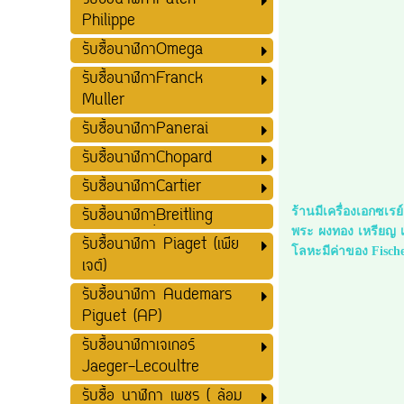
รับซื้อนาฬิกาPatek
Philippe
รับซื้อนาฬิกาOmega
รับซื้อนาฬิกาFranck
Muller
รับซื้อนาฬิกาPanerai
รับซื้อนาฬิกาChopard
รับซื้อนาฬิกาCartier
รับซื้อนาฬิกาฺฺBreitling
ร้านมีเครื่องเอกซเร
พระ ผงทอง เหรียญ เ
รับซื้อนาฬิกา Piaget (เพีย
โลหะมีค่าของ Fische
เจต์)
รับซื้อนาฬิกา Audemars
Piguet (AP)
รับซื้อนาฬิกาเจเกอร์
Jaeger-Lecoultre
รับซื้อ นาฬิกา เพชร ( ล้อม