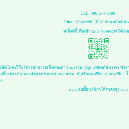
TEL :
081-274-7506
Line :
@rolex99
(มี @ ด้านหน้าด้วยค
กดลิ่งค์นี้เพื่อเข้า Line @rolex99 ได้เล
ย์เช็คโลหะไว้บริการสามารถเช็คทองคำ (Au) เงิน (Ag) แพลตตินั่ม (Pt) พาล
ครื่องประดับ ทองคำต่างประเทศ กรอบพระ ตัวเรือนนาฬิกา สายนาฬิกา โลหะ
r)
www.รับซื้อนาฬิกาให้ราคาสูง.com