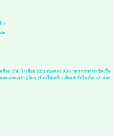
่ะ)
ยค่ะ
าเดียม (Pd) โรเดียม (Rh) ทองแดง (Cu) ฯลฯ สามารถเช็คเนื้อ
และแร่ธาตุอื่นๆ (ร้านใช้เครื่องเช็คเปอร์เซ็นต์ทองคำและ