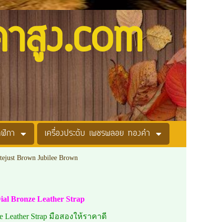
คาสูง.com
าฬิกา
เครื่องประดับ เพชรพลอย ทองคำ
tejust Brown Jubilee Brown
ial Bronze Leather Strap
 Leather Strap มือสองให้ราคาดี