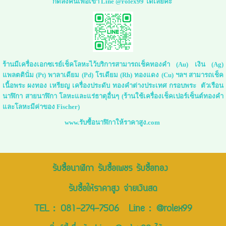
กดลิ่งค์นี้เพื่อเข้า Line @rolex99 ได้เลยค่ะ
ร้านมีเครื่องเอกซเรย์เช็คโลหะไว้บริการสามารถเช็คทองคำ (Au) เงิน (Ag)
แพลตตินั่ม (Pt) พาลาเดียม (Pd) โรเดียม (Rh) ทองแดง (Cu) ฯลฯ สามารถเช็ค
เนื้อพระ ผงทอง เหรียญ เครื่องประดับ ทองคำต่างประเทศ กรอบพระ ตัวเรือน
นาฬิกา สายนาฬิกา โลหะและแร่ธาตุอื่นๆ (ร้านใช้เครื่องเช็คเปอร์เซ็นต์ทองคำ
และโลหะมีค่าของ Fischer)
www.รับซื้อนาฬิกาให้ราคาสูง.com
รับซื้อนาฬิกา รับซื้อเพชร รับซื้อทอง
รับซื้อให้ราคาสูง จ่ายเงินสด
TEL :
081-274-7506
Line :
@rolex99