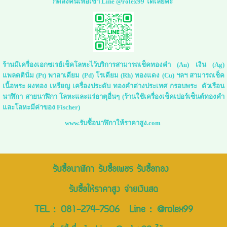
กดลิ่งค์นี้เพื่อเข้า Line @rolex99 ได้เลยค่ะ
ร้านมีเครื่องเอกซเรย์เช็คโลหะไว้บริการสามารถเช็คทองคำ (Au) เงิน (Ag)
แพลตตินั่ม (Pt) พาลาเดียม (Pd) โรเดียม (Rh) ทองแดง (Cu) ฯลฯ สามารถเช็ค
เนื้อพระ ผงทอง เหรียญ เครื่องประดับ ทองคำต่างประเทศ กรอบพระ ตัวเรือน
นาฬิกา สายนาฬิกา โลหะและแร่ธาตุอื่นๆ (ร้านใช้เครื่องเช็คเปอร์เซ็นต์ทองคำ
และโลหะมีค่าของ Fischer)
www.รับซื้อนาฬิกาให้ราคาสูง.com
รับซื้อนาฬิกา รับซื้อเพชร รับซื้อทอง
รับซื้อให้ราคาสูง จ่ายเงินสด
TEL :
081-274-7506
Line :
@rolex99