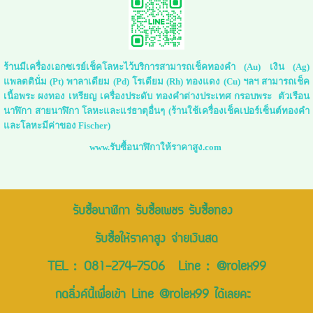
ร้านมีเครื่องเอกซเรย์เช็คโลหะไว้บริการสามารถเช็คทองคำ (Au) เงิน (Ag)
แพลตตินั่ม (Pt) พาลาเดียม (Pd) โรเดียม (Rh) ทองแดง (Cu) ฯลฯ สามารถเช็ค
เนื้อพระ ผงทอง เหรียญ เครื่องประดับ ทองคำต่างประเทศ กรอบพระ ตัวเรือน
นาฬิกา สายนาฬิกา โลหะและแร่ธาตุอื่นๆ (ร้านใช้เครื่องเช็คเปอร์เซ็นต์ทองคำ
และโลหะมีค่าของ Fischer)
www.รับซื้อนาฬิกาให้ราคาสูง.com
รับซื้อนาฬิกา รับซื้อเพชร รับซื้อทอง
รับซื้อให้ราคาสูง จ่ายเงินสด
TEL :
081-274-7506
Line :
@rolex99
กดลิ่งค์นี้เพื่อเข้า Line @rolex99 ได้เลยคะ