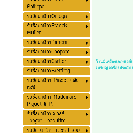
รับซื้อนาฬิกาPatek
Philippe
รับซื้อนาฬิกาOmega
รับซื้อนาฬิกาFranck
Muller
รับซื้อนาฬิกาPanerai
รับซื้อนาฬิกาChopard
รับซื้อนาฬิกาCartier
ร้านมีเครื่องเอกซเรย
เหรียญ เครื่องประดับ
รับซื้อนาฬิกาฺฺBreitling
รับซื้อนาฬิกา Piaget (เพีย
เจต์)
รับซื้อนาฬิกา Audemars
Piguet (AP)
รับซื้อนาฬิกาเจเกอร์
Jaeger-Lecoultre
รับซื้อ นาฬิกา เพชร ( ล้อม