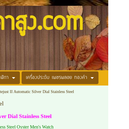
คาสูง.com
าฬิกา
เครื่องประดับ เพชรพลอย ทองคำ
just II Automatic Silver Dial Stainless Steel
el
er Dial Stainless Steel
less Steel Oyster Men's Watch