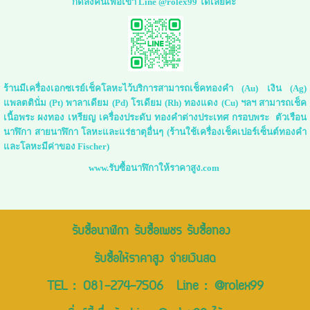
กดลิ่งค์นี้เพื่อเข้า Line @rolex99 ได้เลยค่ะ
ร้านมีเครื่องเอกซเรย์เช็คโลหะไว้บริการสามารถเช็คทองคำ (Au) เงิน (Ag)
แพลตตินั่ม (Pt) พาลาเดียม (Pd) โรเดียม (Rh) ทองแดง (Cu) ฯลฯ สามารถเช็ค
เนื้อพระ ผงทอง เหรียญ เครื่องประดับ ทองคำต่างประเทศ กรอบพระ ตัวเรือน
นาฬิกา สายนาฬิกา โลหะและแร่ธาตุอื่นๆ (ร้านใช้เครื่องเช็คเปอร์เซ็นต์ทองคำ
และโลหะมีค่าของ Fischer)
www.รับซื้อนาฬิกาให้ราคาสูง.com
รับซื้อนาฬิกา รับซื้อเพชร รับซื้อทอง
รับซื้อให้ราคาสูง จ่ายเงินสด
TEL :
081-274-7506
Line :
@rolex99