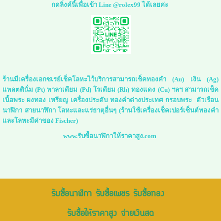
กดลิ่งค์นี้เพื่อเข้า Line @rolex99 ได้เลยค่ะ
ร้านมีเครื่องเอกซเรย์เช็คโลหะไว้บริการสามารถเช็คทองคำ (Au) เงิน (Ag)
แพลตตินั่ม (Pt) พาลาเดียม (Pd) โรเดียม (Rh) ทองแดง (Cu) ฯลฯ สามารถเช็ค
เนื้อพระ ผงทอง เหรียญ เครื่องประดับ ทองคำต่างประเทศ กรอบพระ ตัวเรือน
นาฬิกา สายนาฬิกา โลหะและแร่ธาตุอื่นๆ (ร้านใช้เครื่องเช็คเปอร์เซ็นต์ทองคำ
และโลหะมีค่าของ Fischer)
www.รับซื้อนาฬิกาให้ราคาสูง.com
รับซื้อนาฬิกา รับซื้อเพชร รับซื้อทอง
รับซื้อให้ราคาสูง จ่ายเงินสด