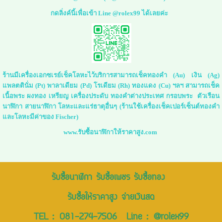
กดลิ่งค์นี้เพื่อเข้า Line @rolex99 ได้เลยค่ะ
ร้านมีเครื่องเอกซเรย์เช็คโลหะไว้บริการสามารถเช็คทองคำ (Au) เงิน (Ag)
แพลตตินั่ม (Pt) พาลาเดียม (Pd) โรเดียม (Rh) ทองแดง (Cu) ฯลฯ สามารถเช็ค
เนื้อพระ ผงทอง เหรียญ เครื่องประดับ ทองคำต่างประเทศ กรอบพระ ตัวเรือน
นาฬิกา สายนาฬิกา โลหะและแร่ธาตุอื่นๆ (ร้านใช้เครื่องเช็คเปอร์เซ็นต์ทองคำ
และโลหะมีค่าของ Fischer)
www.รับซื้อนาฬิกาให้ราคาสูง.com
รับซื้อนาฬิกา รับซื้อเพชร รับซื้อทอง
รับซื้อให้ราคาสูง จ่ายเงินสด
TEL :
081-274-7506
Line :
@rolex99