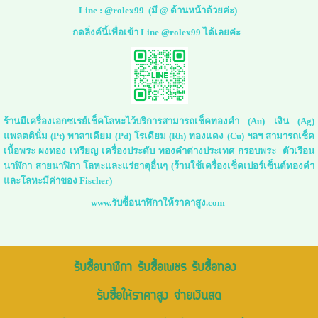
Line :
@rolex99
(มี @ ด้านหน้าด้วยค่ะ)
กดลิ่งค์นี้เพื่อเข้า Line @rolex99 ได้เลยค่ะ
ร้านมีเครื่องเอกซเรย์เช็คโลหะไว้บริการสามารถเช็คทองคำ (Au) เงิน (Ag)
แพลตตินั่ม (Pt) พาลาเดียม (Pd) โรเดียม (Rh) ทองแดง (Cu) ฯลฯ สามารถเช็ค
เนื้อพระ ผงทอง เหรียญ เครื่องประดับ ทองคำต่างประเทศ กรอบพระ ตัวเรือน
นาฬิกา สายนาฬิกา โลหะและแร่ธาตุอื่นๆ (ร้านใช้เครื่องเช็คเปอร์เซ็นต์ทองคำ
และโลหะมีค่าของ Fischer)
www.รับซื้อนาฬิกาให้ราคาสูง.com
รับซื้อนาฬิกา รับซื้อเพชร รับซื้อทอง
รับซื้อให้ราคาสูง จ่ายเงินสด