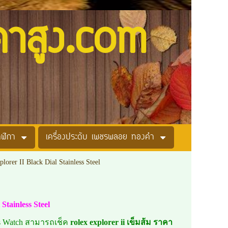
คาสูง.com
าฬิกา
เครื่องประดับ เพชรพลอย ทองคำ
orer II Black Dial Stainless Steel
Stainless Steel
en's Watch สามารถเช็ค
rolex explorer ii เข็มส้ม ราคา