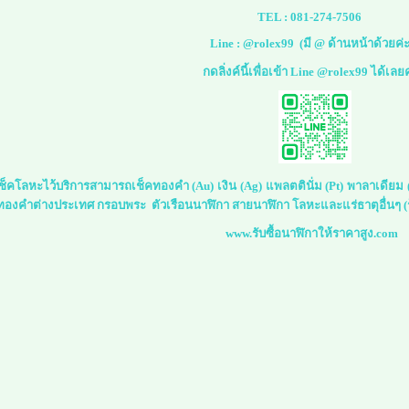
TEL :
081-274-7506
Line :
@rolex99
(มี @ ด้านหน้าด้วยค่ะ
กดลิ่งค์นี้เพื่อเข้า Line @rolex99 ได้เลย
์เช็คโลหะไว้บริการสามารถเช็คทองคำ (Au) เงิน (Ag) แพลตตินั่ม (Pt) พาลาเดีย
 ทองคำต่างประเทศ กรอบพระ ตัวเรือนนาฬิกา สายนาฬิกา โลหะและแร่ธาตุอื่นๆ (ร
www.รับซื้อนาฬิกาให้ราคาสูง.com