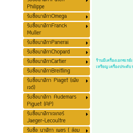
รับซื้อนาฬิกาPatek
Philippe
รับซื้อนาฬิกาOmega
รับซื้อนาฬิกาFranck
Muller
รับซื้อนาฬิกาPanerai
รับซื้อนาฬิกาChopard
รับซื้อนาฬิกาCartier
ร้านมีเครื่องเอกซเรย
เหรียญ เครื่องประดับ
รับซื้อนาฬิกาฺฺBreitling
รับซื้อนาฬิกา Piaget (เพีย
เจต์)
รับซื้อนาฬิกา Audemars
Piguet (AP)
รับซื้อนาฬิกาเจเกอร์
Jaeger-Lecoultre
รับซื้อ นาฬิกา เพชร ( ล้อม