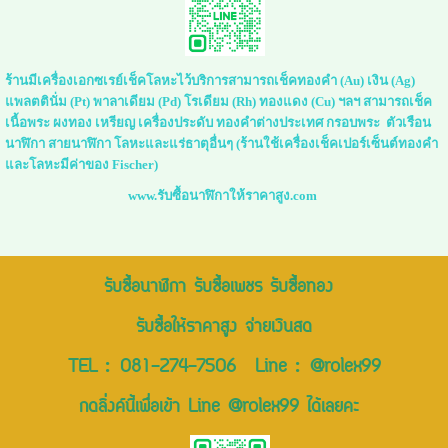
ร้านมีเครื่องเอกซเรย์เช็คโลหะไว้บริการสามารถเช็คทองคำ (Au) เงิน (Ag)
แพลตตินั่ม (Pt) พาลาเดียม (Pd) โรเดียม (Rh) ทองแดง (Cu) ฯลฯ สามารถเช็ค
เนื้อพระ ผงทอง เหรียญ เครื่องประดับ ทองคำต่างประเทศ กรอบพระ ตัวเรือน
นาฬิกา สายนาฬิกา โลหะและแร่ธาตุอื่นๆ (ร้านใช้เครื่องเช็คเปอร์เซ็นต์ทองคำ
และโลหะมีค่าของ Fischer)
www.รับซื้อนาฬิกาให้ราคาสูง.com
รับซื้อนาฬิกา รับซื้อเพชร รับซื้อทอง
รับซื้อให้ราคาสูง จ่ายเงินสด
TEL :
081-274-7506
Line :
@rolex99
กดลิ่งค์นี้เพื่อเข้า Line @rolex99 ได้เลยคะ