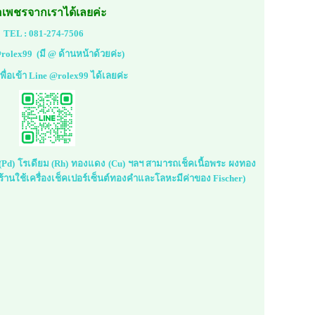
้อเพชรจากเราได้เลยค่ะ
TEL :
081-274-7506
rolex99
(มี @ ด้านหน้าด้วยค่ะ)
้เพื่อเข้า Line @rolex99 ได้เลยค่ะ
ม (Pd) โรเดียม (Rh) ทองแดง (Cu) ฯลฯ สามารถเช็คเนื้อพระ ผงทอง
้านใช้เครื่องเช็คเปอร์เซ็นต์ทองคำและโลหะมีค่าของ Fischer)