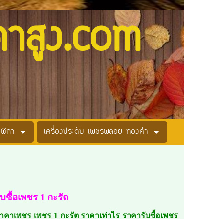
คาสูง.com
าฬิกา
เครื่องประดับ เพชรพลอย ทองคำ
ับซื้อเพชร 1 กะรัต
คาเพชร เพชร 1 กะรัต ราคาเท่าไร ราคารับซื้อเพชร