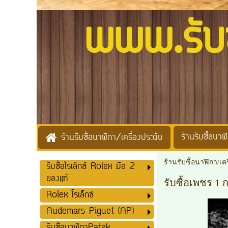
www.รับซื้
ร้านรับซื้อนาฬิ
ร้านรับซื้อนาฬิกา/เครื่องประดับ
ร้านรับซื้อนาฬิกา/เค
รับซื้อโรเล็กซ์ Rolex มือ 2
ของแท้
รับซื้อเพชร 1 
Rolex โรเล็กซ์
Audemars Piguet (AP)