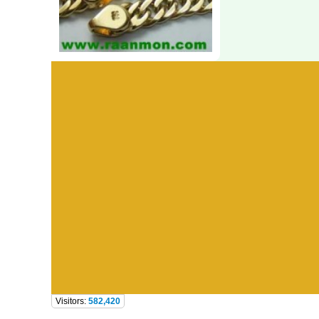
Visitors:
582,420