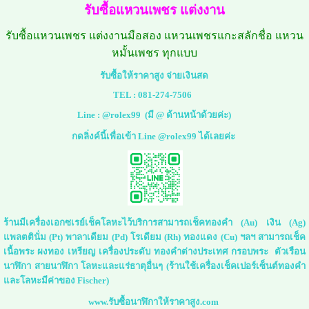
รับซื้อแหวนเพชร แต่งงาน
รับซื้อแหวนเพชร แต่งงานมือสอง แหวนเพชรแกะสลักชื่อ แหวน
หมั้นเพชร ทุกแบบ
รับซื้อให้ราคาสูง จ่ายเงินสด
TEL :
081-274-7506
Line :
@rolex99
(มี @ ด้านหน้าด้วยค่ะ)
กดลิ่งค์นี้เพื่อเข้า Line @rolex99 ได้เลยค่ะ
ร้านมีเครื่องเอกซเรย์เช็คโลหะไว้บริการสามารถเช็คทองคำ (Au) เงิน (Ag)
แพลตตินั่ม (Pt) พาลาเดียม (Pd) โรเดียม (Rh) ทองแดง (Cu) ฯลฯ สามารถเช็ค
เนื้อพระ ผงทอง เหรียญ เครื่องประดับ ทองคำต่างประเทศ กรอบพระ ตัวเรือน
นาฬิกา สายนาฬิกา โลหะและแร่ธาตุอื่นๆ (ร้านใช้เครื่องเช็คเปอร์เซ็นต์ทองคำ
และโลหะมีค่าของ Fischer)
www.รับซื้อนาฬิกาให้ราคาสูง.com