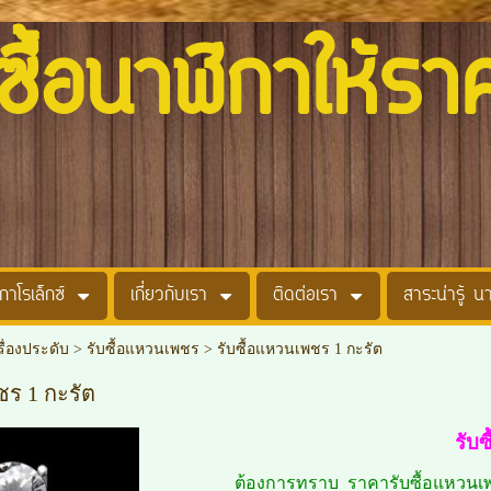
อนาฬิกาให้รา
กาโรเล็กซ์
เกี่ยวกับเรา
ติดต่อเรา
สาระน่ารู้ น
รื่องประดับ
>
รับซื้อแหวนเพชร
>
รับซื้อแหวนเพชร 1 กะรัต
ชร 1 กะรัต
รับ
ต้องการทราบ ราคารับซื้อแหวนเ