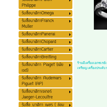
รับซื้อนาฬิกาPatek
Philippe
รับซื้อนาฬิกาOmega
รับซื้อนาฬิกาFranck
Muller
รับซื้อนาฬิกาPanerai
รับซื้อนาฬิกาChopard
รับซื้อนาฬิกาCartier
รับซื้อนาฬิกาฺฺBreitling
ร้านมีเครื่องเอกซเรย
รับซื้อนาฬิกา Piaget (เพีย
เหรียญ เครื่องประดับ
เจต์)
รับซื้อนาฬิกา Audemars
Piguet (AP)
รับซื้อนาฬิกาเจเกอร์
Jaeger-Lecoultre
รับซื้อ นาฬิกา เพชร ( ล้อม