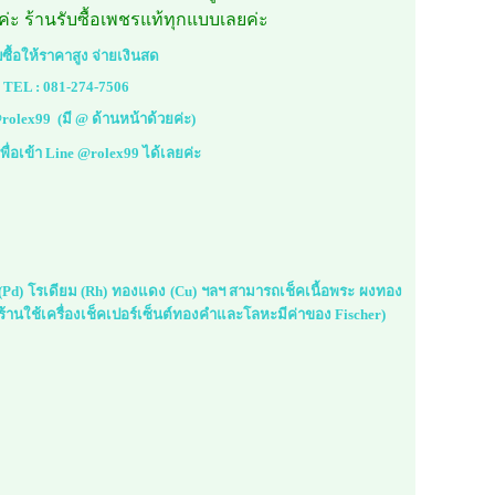
ยค่ะ ร้านรับซื้อเพชรแท้ทุกแบบเลยค่ะ
บซื้อให้ราคาสูง จ่ายเงินสด
TEL :
081-274-7506
rolex99
(มี @ ด้านหน้าด้วยค่ะ)
้เพื่อเข้า Line @rolex99 ได้เลยค่ะ
ม (Pd) โรเดียม (Rh) ทองแดง (Cu) ฯลฯ สามารถเช็คเนื้อพระ ผงทอง
้านใช้เครื่องเช็คเปอร์เซ็นต์ทองคำและโลหะมีค่าของ Fischer)