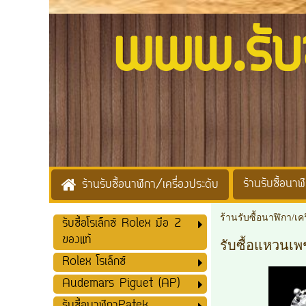
www.รับซื้
ร้านรับซื้อนาฬิ
ร้านรับซื้อนาฬิกา/เครื่องประดับ
ร้านรับซื้อนาฬิกา/เค
รับซื้อโรเล็กซ์ Rolex มือ 2
ของแท้
รับซื้อแหวนเพ
Rolex โรเล็กซ์
Audemars Piguet (AP)