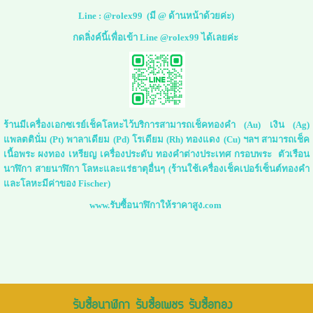
Line :
@rolex99
(มี @ ด้านหน้าด้วยค่ะ)
กดลิ่งค์นี้เพื่อเข้า Line @rolex99 ได้เลยค่ะ
ร้านมีเครื่องเอกซเรย์เช็คโลหะไว้บริการสามารถเช็คทองคำ (Au) เงิน (Ag)
แพลตตินั่ม (Pt) พาลาเดียม (Pd) โรเดียม (Rh) ทองแดง (Cu) ฯลฯ สามารถเช็ค
เนื้อพระ ผงทอง เหรียญ เครื่องประดับ ทองคำต่างประเทศ กรอบพระ ตัวเรือน
นาฬิกา สายนาฬิกา โลหะและแร่ธาตุอื่นๆ (ร้านใช้เครื่องเช็คเปอร์เซ็นต์ทองคำ
และโลหะมีค่าของ Fischer)
www.รับซื้อนาฬิกาให้ราคาสูง.com
รับซื้อนาฬิกา รับซื้อเพชร รับซื้อทอง