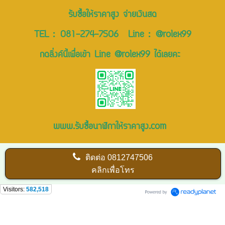
รับซื้อให้ราคาสูง จ่ายเงินสด
TEL :
081-274-7506
Line :
@rolex99
กดลิ่งค์นี้เพื่อเข้า Line @rolex99 ได้เลยคะ
www.รับซื้อนาฬิกาให้ราคาสูง.com
ติดต่อ
0812747506
คลิกเพื่อโทร
Visitors:
582,518