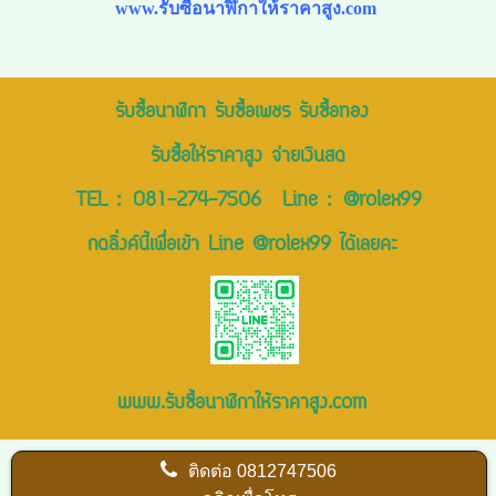
www.รับซื้อนาฬิกาให้ราคาสูง.com
รับซื้อนาฬิกา รับซื้อเพชร รับซื้อทอง
รับซื้อให้ราคาสูง จ่ายเงินสด
TEL :
081-274-7506
Line :
@rolex99
กดลิ่งค์นี้เพื่อเข้า Line @rolex99 ได้เลยคะ
www.รับซื้อนาฬิกาให้ราคาสูง.com
ติดต่อ
0812747506