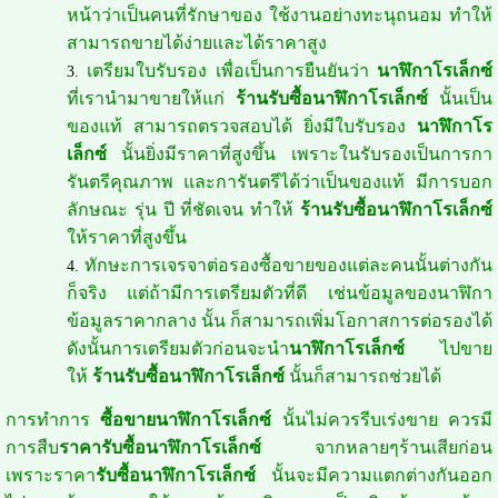
หน้าว่าเป็นคนที่รักษาของ ใช้งานอย่างทะนุถนอม ทำให้
สามารถขายได้ง่ายและได้ราคาสูง
เตรียมใบรับรอง เพื่อเป็นการยืนยันว่า
นาฬิกาโรเล็กซ์
ที่เรานำมาขายให้แก่
ร้านรับซื้อนาฬิกาโรเล็กซ์
นั้นเป็น
ของแท้ สามารถตรวจสอบได้ ยิ่งมีใบรับรอง
นาฬิกาโร
เล็กซ์
นั้นยิ่งมีราคาที่สูงขึ้น เพราะในรับรองเป็นการกา
รันตรีคุณภาพ และการันตรีได้ว่าเป็นของแท้ มีการบอก
ลักษณะ รุ่น ปี ที่ชัดเจน ทำให้
ร้านรับซื้อนาฬิกาโรเล็กซ์
ให้ราคาที่สูงขึ้น
ทักษะการเจรจาต่อรองซื้อขายของแต่ละคนนั้นต่างกัน
ก็จริง แต่ถ้ามีการเตรียมตัวที่ดี เช่นข้อมูลของนาฬิกา
ข้อมูลราคากลาง นั้น ก็สามารถเพิ่มโอกาสการต่อรองได้
ดังนั้นการเตรียมตัวก่อนจะนำ
นาฬิกาโรเล็กซ์
ไปขาย
ให้
ร้านรับซื้อนาฬิกาโรเล็กซ์
นั้นก็สามารถช่วยได้
การทำการ
ซื้อขายนาฬิกาโรเล็กซ์
นั้นไม่ควรรีบเร่งขาย ควรมี
การสืบ
ราคารับซื้อนาฬิกาโรเล็กซ์
จากหลายๆร้านเสียก่อน
เพราะราคา
รับซื้อนาฬิกาโรเล็กซ์
นั้นจะมีความแตกต่างกันออก