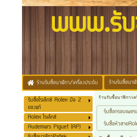
www.รับซื้
ร้านรับซื้อนาฬิ
ร้านรับซื้อนาฬิกา/เครื่องประดับ
ร้านรับซื้อนาฬิกา/เค
รับซื้อโรเล็กซ์ Rolex มือ 2
ของแท้
รับซื้อกรอบเพชรน
Rolex โรเล็กซ์
รับซื้อหัวสายRol
Audemars Piguet (AP)