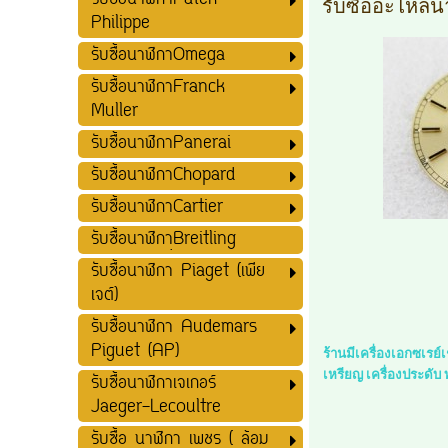
รับซื้อนาฬิกาPatek
รับซื้ออะไหล่น
Philippe
รับซื้อนาฬิกาOmega
รับซื้อนาฬิกาFranck
Muller
รับซื้อนาฬิกาPanerai
รับซื้อนาฬิกาChopard
รับซื้อนาฬิกาCartier
รับซื้อนาฬิกาฺฺBreitling
รับซื้อนาฬิกา Piaget (เพีย
เจต์)
รับซื้อนาฬิกา Audemars
Piguet (AP)
ร้านมีเครื่องเอกซเรย
เหรียญ เครื่องประดับ
รับซื้อนาฬิกาเจเกอร์
Jaeger-Lecoultre
รับซื้อ นาฬิกา เพชร ( ล้อม