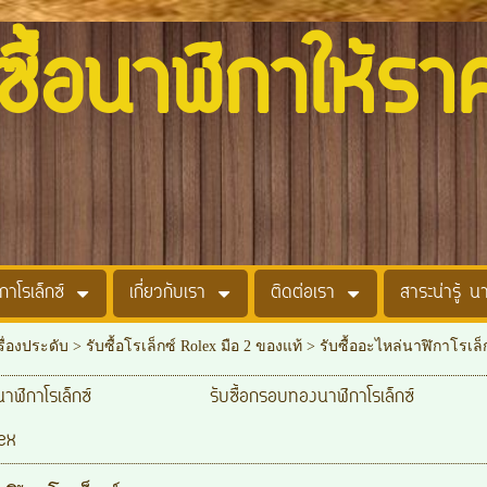
อนาฬิกาให้รา
กาโรเล็กซ์
เกี่ยวกับเรา
ติดต่อเรา
สาระน่ารู้ น
รื่องประดับ
>
รับซื้อโรเล็กซ์ Rolex มือ 2 ของแท้
>
รับซื้ออะไหล่นาฬิกาโรเล็
าฬิกาโรเล็กซ์
รับซื้อกรอบทองนาฬิกาโรเล็กซ์
ex