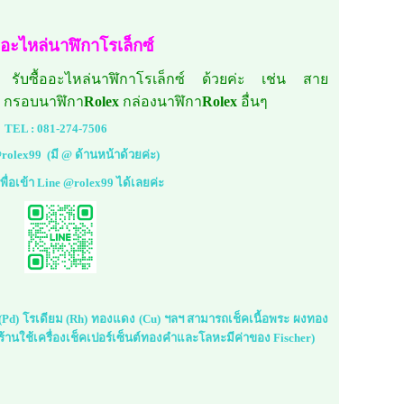
้ออะไหล่นาฬิกาโรเล็กซ์
 รับซื้ออะไหล่นาฬิกาโรเล็กซ์ ด้วยค่ะ เช่น สาย
กรอบนาฬิกา
Rolex
กล่องนาฬิกา
Rolex
อื่นๆ
TEL :
081-274-7506
rolex99
(มี @ ด้านหน้าด้วยค่ะ)
้เพื่อเข้า Line @rolex99 ได้เลยค่ะ
ม (Pd) โรเดียม (Rh) ทองแดง (Cu) ฯลฯ สามารถเช็คเนื้อพระ ผงทอง
้านใช้เครื่องเช็คเปอร์เซ็นต์ทองคำและโลหะมีค่าของ Fischer)