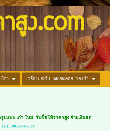
คาสูง.com
าฬิกา
เครื่องประดับ เพชรพลอย ทองคำ
กรูปแบบ เก่า ใหม่ รับซื้อให้ราคาสูง จ่ายเงินสด
TEL :
081-274-7506