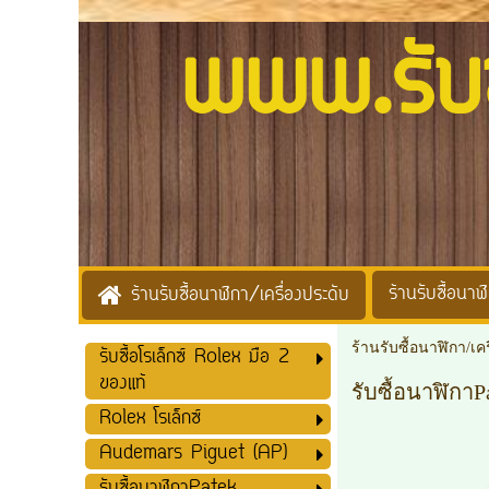
www.รับซื้
ร้านรับซื้อนาฬิ
ร้านรับซื้อนาฬิกา/เครื่องประดับ
ร้านรับซื้อนาฬิกา/เค
รับซื้อโรเล็กซ์ Rolex มือ 2
ของแท้
รับซื้อนาฬิกาP
Rolex โรเล็กซ์
Audemars Piguet (AP)