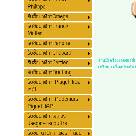
รับซื้อนาฬิกาPatek
Philippe
รับซื้อนาฬิกาOmega
รับซื้อนาฬิกาFranck
Muller
รับซื้อนาฬิกาPanerai
รับซื้อนาฬิกาChopard
ร้านมีเครื่องเอกซเรย
รับซื้อนาฬิกาCartier
เหรียญ เครื่องประดับ
รับซื้อนาฬิกาฺฺBreitling
รับซื้อนาฬิกา Piaget (เพีย
เจต์)
รับซื้อนาฬิกา Audemars
Piguet (AP)
รับซื้อนาฬิกาเจเกอร์
Jaeger-Lecoultre
รับซื้อ นาฬิกา เพชร ( ล้อม