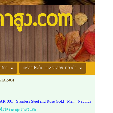
คาสูง.com
าฬิกา
เครื่องประดับ เพชรพลอย ทองคำ
80/1AR-001
AR-001 - Stainless Steel and Rose Gold - Men - Nautilus
บซื้อให้ราคาสูง จ่ายเงินสด