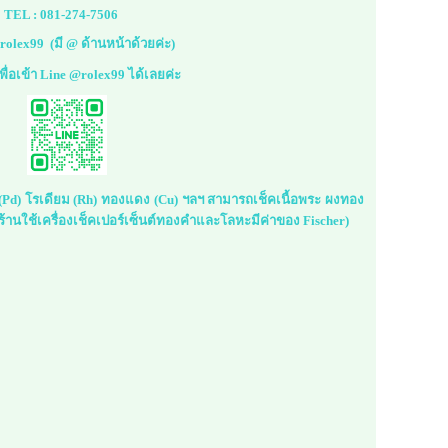
TEL :
081-274-7506
rolex99
(มี @ ด้านหน้าด้วยค่ะ)
้เพื่อเข้า Line @rolex99 ได้เลยค่ะ
ม (Pd) โรเดียม (Rh) ทองแดง (Cu) ฯลฯ สามารถเช็คเนื้อพระ ผงทอง
้านใช้เครื่องเช็คเปอร์เซ็นต์ทองคำและโลหะมีค่าของ Fischer)