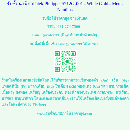
รับซื้อนาฬิกาPatek Philippe 5712G-001 - White Gold - Men -
Nautilus
รับซื้อให้ราคาสูง จ่ายเงินสด
TEL :
081-274-7506
Line :
@rolex99
(มี @ ด้านหน้าด้วยค่ะ)
กดลิ่งค์นี้เพื่อเข้า Line @rolex99 ได้เลยค่ะ
ร้านมีเครื่องเอกซเรย์เช็คโลหะไว้บริการสามารถเช็คทองคำ (Au) เงิน (Ag)
แพลตตินั่ม (Pt) พาลาเดียม (Pd) โรเดียม (Rh) ทองแดง (Cu) ฯลฯ สามารถเช็ค
เนื้อพระ ผงทอง เหรียญ เครื่องประดับ ทองคำต่างประเทศ กรอบพระ ตัวเรือน
นาฬิกา สายนาฬิกา โลหะและแร่ธาตุอื่นๆ (ร้านใช้เครื่องเช็คเปอร์เซ็นต์ทองคำ
และโลหะมีค่าของ Fischer)
www.รับซื้อนาฬิกาให้ราคาสูง.com