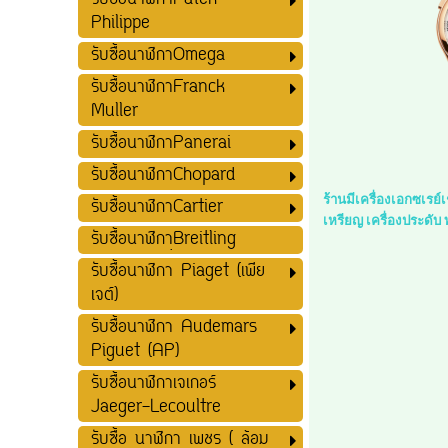
รับซื้อนาฬิกาPatek
Philippe
รับซื้อนาฬิกาOmega
รับซื้อนาฬิกาFranck
Muller
รับซื้อนาฬิกาPanerai
รับซื้อนาฬิกาChopard
ร้านมีเครื่องเอกซเรย
รับซื้อนาฬิกาCartier
เหรียญ เครื่องประดับ
รับซื้อนาฬิกาฺฺBreitling
รับซื้อนาฬิกา Piaget (เพีย
เจต์)
รับซื้อนาฬิกา Audemars
Piguet (AP)
รับซื้อนาฬิกาเจเกอร์
Jaeger-Lecoultre
รับซื้อ นาฬิกา เพชร ( ล้อม