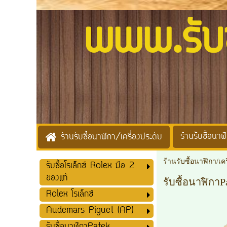
www.รับซื้
ร้านรับซื้อนาฬิ
ร้านรับซื้อนาฬิกา/เครื่องประดับ
ร้านรับซื้อนาฬิกา/เค
รับซื้อโรเล็กซ์ Rolex มือ 2
ของแท้
รับซื้อนาฬิกาP
Rolex โรเล็กซ์
Audemars Piguet (AP)