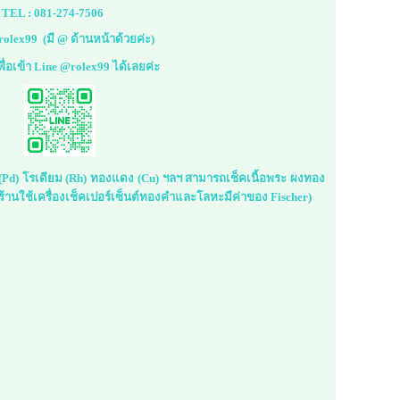
TEL :
081-274-7506
rolex99
(มี @ ด้านหน้าด้วยค่ะ)
้เพื่อเข้า Line @rolex99 ได้เลยค่ะ
ม (Pd) โรเดียม (Rh) ทองแดง (Cu) ฯลฯ สามารถเช็คเนื้อพระ ผงทอง
้านใช้เครื่องเช็คเปอร์เซ็นต์ทองคำและโลหะมีค่าของ Fischer)