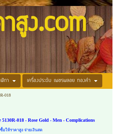
คาสูง.com
าฬิกา
เครื่องประดับ เพชรพลอย ทองคำ
0R-018
e 5130R-018 - Rose Gold - Men - Complications
บซื้อให้ราคาสูง จ่ายเงินสด