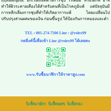
hypoallergenic ยกเว้นเงินที่ผ่านการชุบ โรเดียม หรือนิเกิล อาจ
ทำให้ผิวระคายเคืองได้สำหรับคนที่เป็นโรคภูมิแพ้ แต่ปัจจุบันมี
การหลีกเลี่ยงการชุบที่ทำให้เกิดอาการแพ้ โดยเเปลี่ยนไป
ปรับปรุงส่วนผสมของเงิน ก่อนขึ้นรูป ให้ป้องกันการหมองและดำ
TEL :
081-274-7506
Line :
@rolex99
กดลิ่งค์นี้เพื่อเข้า Line @rolex99 ได้เลยคะ
www.รับซื้อนาฬิกาให้ราคาสูง.com
รับซื้อนาฬิกา รับซื้อเพชร รับซื้อทอง