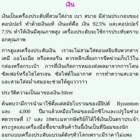
เงิน
เงินเป็นเครื่องประดับที่สวมใส่ง่าย เบา สบาย มีส่วนประกอบของ
คอปเปอร์ ทำด้วยเงินแท้ เงินแท้คือ เงิน 92.5% และคอปเปอร์
7.5% ทำให้เงินมีคุณภาพสูง เครื่องประดับจะใช้การประทับตราบ
อกคุณภาพ
การดูแลเครื่องประดับเงิน เราจะไม่สวมใส่ตอนหยิบจับพวกสาร
เคมี แอโมเนีย หรือคลอรีน ควรหลีกเลี่ยงการขีดข่วนเก็บไว้ใน
กล่องหรือกระเป๋า การที่เงินเกิดการหมองส่งผลมาจากการโดน
ซัลเฟอร์หรือไฮโดรเจน ซัลไฟด์ในอากาศ การทำความสะอาด
และสวมใส่สม่ำเสมอจะช่วยให้ดูแวววาว
ประวัติความเป็นมาของเงิน-Silver
ค้นพบว่ามีการนำมาใช้ตั้งแต่สมัยโบราณของอียิปต์ Byzantium
และ 4,000 ปีมาแล้วเหมืองใหม่ของเม็กซิโกและเปรูในช่วง
ศตวรรษที่ 17 และ 18พระมหากษัตริย์ก็ได้ใช้เงินเป็นตราประจำ
ตระกูลและเครื่องมือซื้อขายสินค้าวันนี้เงินเป็นที่นิยมของนัก
ออกแบบเครื่องประดับแบรนด์ดังๆทั่วโลกเพราะมีราคาไม่แพง