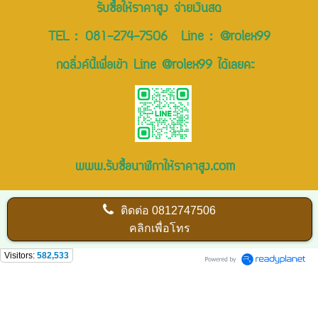
รับซื้อให้ราคาสูง จ่ายเงินสด
TEL :
081-274-7506
Line :
@rolex99
กดลิ่งค์นี้เพื่อเข้า Line @rolex99 ได้เลยคะ
www.รับซื้อนาฬิกาให้ราคาสูง.com
ติดต่อ
0812747506
คลิกเพื่อโทร
Visitors:
582,533