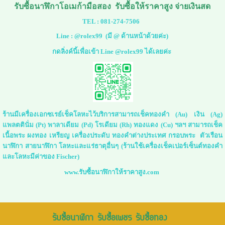
รับซื้อนาฬิกาโอเมก้ามือสอง รับซื้อให้ราคาสูง จ่ายเงินสด
TEL :
081-274-7506
Line :
@rolex99
(มี @ ด้านหน้าด้วยค่ะ)
กดลิ่งค์นี้เพื่อเข้า Line @rolex99 ได้เลยค่ะ
ร้านมีเครื่องเอกซเรย์เช็คโลหะไว้บริการสามารถเช็คทองคำ (Au) เงิน (Ag)
แพลตตินั่ม (Pt) พาลาเดียม (Pd) โรเดียม (Rh) ทองแดง (Cu) ฯลฯ สามารถเช็ค
เนื้อพระ ผงทอง เหรียญ เครื่องประดับ ทองคำต่างประเทศ กรอบพระ ตัวเรือน
นาฬิกา สายนาฬิกา โลหะและแร่ธาตุอื่นๆ (ร้านใช้เครื่องเช็คเปอร์เซ็นต์ทองคำ
และโลหะมีค่าของ Fischer)
www.รับซื้อนาฬิกาให้ราคาสูง.com
รับซื้อนาฬิกา รับซื้อเพชร รับซื้อทอง