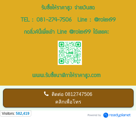
รับซื้อให้ราคาสูง จ่ายเงินสด
TEL :
081-274-7506
Line :
@rolex99
กดลิ่งค์นี้เพื่อเข้า Line @rolex99 ได้เลยคะ
www.รับซื้อนาฬิกาให้ราคาสูง.com
ติดต่อ
0812747506
คลิกเพื่อโทร
Visitors:
582,419