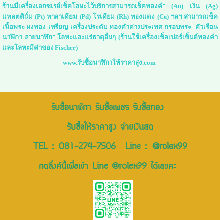
ร้านมีเครื่องเอกซเรย์เช็คโลหะไว้บริการสามารถเช็คทองคำ (Au) เงิน (Ag)
แพลตตินั่ม (Pt) พาลาเดียม (Pd) โรเดียม (Rh) ทองแดง (Cu) ฯลฯ สามารถเช็ค
เนื้อพระ ผงทอง เหรียญ เครื่องประดับ ทองคำต่างประเทศ กรอบพระ ตัวเรือน
นาฬิกา สายนาฬิกา โลหะและแร่ธาตุอื่นๆ (ร้านใช้เครื่องเช็คเปอร์เซ็นต์ทองคำ
และโลหะมีค่าของ Fischer)
www.รับซื้อนาฬิกาให้ราคาสูง.com
รับซื้อนาฬิกา รับซื้อเพชร รับซื้อทอง
รับซื้อให้ราคาสูง จ่ายเงินสด
TEL :
081-274-7506
Line :
@rolex99
กดลิ่งค์นี้เพื่อเข้า Line @rolex99 ได้เลยคะ