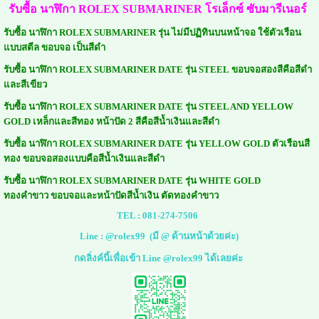
รับซื้อ นาฬิกา ROLEX SUBMARINER
โรเล็กซ์ ซับมารีเนอร์
รับซื้อ นาฬิกา ROLEX SUBMARINER รุ่น ไม่มีปฏิทินบนหน้าจอ ใช้ตัวเรือน
แบบสตีล ขอบจอ เป็นสีดำ
รับซื้อ นาฬิกา ROLEX SUBMARINER
DATE
รุ่น STEEL ขอบจอสองสีคือสีดำ
และสีเขียว
รับซื้อ นาฬิกา ROLEX SUBMARINER
DATE
รุ่น STEEL AND YELLOW
GOLD เหล็กและสีทอง หน้าปัด 2 สีคือสีน้ำเงินและสีดำ
รับซื้อ นาฬิกา ROLEX SUBMARINER
DATE
รุ่น
YELLOW GOLD ตัวเรือนสี
ทอง ขอบจอสองแบบคือสีน้ำเงินและสีดำ
รับซื้อ นาฬิกา ROLEX SUBMARINER
DATE
รุ่น
WHITE GOLD
ทองคำขาว ขอบจอและหน้าปัดสีน้ำเงิน ตัดทองคำขาว
TEL :
081-274-7506
Line :
@rolex99
(มี @ ด้านหน้าด้วยค่ะ)
กดลิ่งค์นี้เพื่อเข้า Line @rolex99 ได้เลยค่ะ