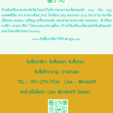
ร้านมีเครื่องเอกซเรย์เช็คโลหะไว้บริการสามารถเช็คทองคำ (Au) เงิน (Ag)
แพลตตินั่ม (Pt) พาลาเดียม (Pd) โรเดียม (Rh) ทองแดง (Cu) ฯลฯ สามารถเช็ค
เนื้อพระ ผงทอง เหรียญ เครื่องประดับ ทองคำต่างประเทศ กรอบพระ ตัวเรือน
นาฬิกา สายนาฬิกา โลหะและแร่ธาตุอื่นๆ (ร้านใช้เครื่องเช็คเปอร์เซ็นต์ทองคำ
และโลหะมีค่าของ Fischer)
www.รับซื้อนาฬิกาให้ราคาสูง.com
รับซื้อนาฬิกา รับซื้อเพชร รับซื้อทอง
รับซื้อให้ราคาสูง จ่ายเงินสด
TEL :
081-274-7506
Line :
@rolex99
กดลิ่งค์นี้เพื่อเข้า Line @rolex99 ได้เลยคะ