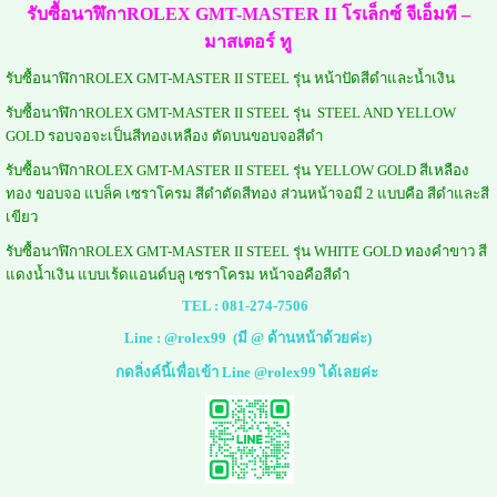
รับซื้อนาฬิกาROLEX GMT-MASTER II โรเล็กซ์ จีเอ็มที –
มาสเตอร์ ทู
รับซื้อนาฬิกาROLEX GMT-MASTER II STEEL รุ่น หน้าปัดสีดำและน้ำเงิน
รับซื้อนาฬิกาROLEX GMT-MASTER II STEEL รุ่น STEEL AND YELLOW
GOLD รอบจอจะเป็นสีทองเหลือง ตัดบนขอบจอสีดำ
รับซื้อนาฬิกาROLEX GMT-MASTER II STEEL รุ่น YELLOW GOLD สีเหลือง
ทอง ขอบจอ แบล็ค เซราโครม สีดำตัดสีทอง ส่วนหน้าจอมี 2 แบบคือ สีดำและสี
เขียว
รับซื้อนาฬิกาROLEX
GMT-MASTER II STEEL รุ่น WHITE GOLD ทองคำขาว สี
แดงน้ำเงิน แบบเร้ดแอนด์บลู เซราโครม หน้าจอคือสีดำ
TEL :
081-274-7506
Line :
@rolex99
(มี @ ด้านหน้าด้วยค่ะ)
กดลิ่งค์นี้เพื่อเข้า Line @rolex99 ได้เลยค่ะ