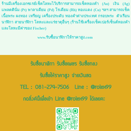
ร้านมีเครื่องเอกซเรย์เช็คโลหะไว้บริการสามารถเช็คทองคำ (Au) เงิน (Ag)
แพลตตินั่ม (Pt) พาลาเดียม (Pd) โรเดียม (Rh) ทองแดง (Cu) ฯลฯ สามารถเช็ค
เนื้อพระ ผงทอง เหรียญ เครื่องประดับ ทองคำต่างประเทศ กรอบพระ ตัวเรือน
นาฬิกา สายนาฬิกา โลหะและแร่ธาตุอื่นๆ (ร้านใช้เครื่องเช็คเปอร์เซ็นต์ทองคำ
และโลหะมีค่าของ Fischer)
www.รับซื้อนาฬิกาให้ราคาสูง.com
รับซื้อนาฬิกา รับซื้อเพชร รับซื้อทอง
รับซื้อให้ราคาสูง จ่ายเงินสด
TEL :
081-274-7506
Line :
@rolex99
กดลิ่งค์นี้เพื่อเข้า Line @rolex99 ได้เลยคะ