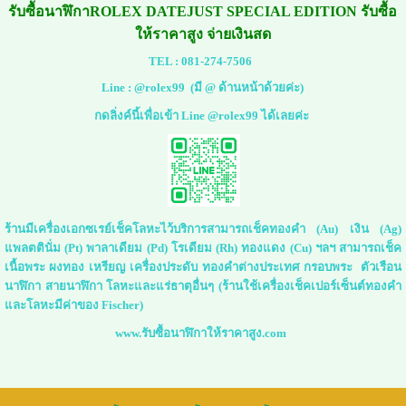
รับซื้อนาฬิกาROLEX DATEJUST SPECIAL EDITION รับซื้อ
ให้ราคาสูง จ่ายเงินสด
TEL :
081-274-7506
Line :
@rolex99
(มี @ ด้านหน้าด้วยค่ะ)
กดลิ่งค์นี้เพื่อเข้า Line @rolex99 ได้เลยค่ะ
ร้านมีเครื่องเอกซเรย์เช็คโลหะไว้บริการสามารถเช็คทองคำ (Au) เงิน (Ag)
แพลตตินั่ม (Pt) พาลาเดียม (Pd) โรเดียม (Rh) ทองแดง (Cu) ฯลฯ สามารถเช็ค
เนื้อพระ ผงทอง เหรียญ เครื่องประดับ ทองคำต่างประเทศ กรอบพระ ตัวเรือน
นาฬิกา สายนาฬิกา โลหะและแร่ธาตุอื่นๆ (ร้านใช้เครื่องเช็คเปอร์เซ็นต์ทองคำ
และโลหะมีค่าของ Fischer)
www.รับซื้อนาฬิกาให้ราคาสูง.com