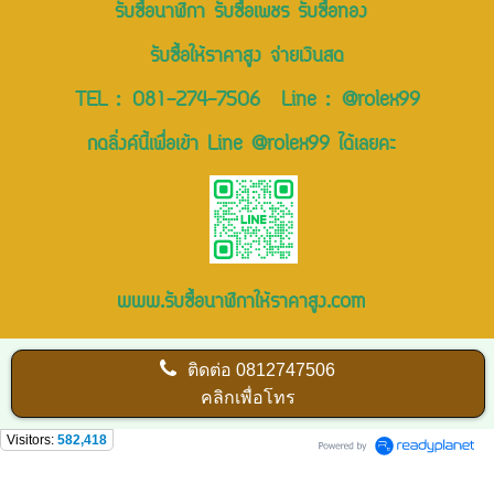
รับซื้อนาฬิกา รับซื้อเพชร รับซื้อทอง
รับซื้อให้ราคาสูง จ่ายเงินสด
TEL :
081-274-7506
Line :
@rolex99
กดลิ่งค์นี้เพื่อเข้า Line @rolex99 ได้เลยคะ
www.รับซื้อนาฬิกาให้ราคาสูง.com
ติดต่อ
0812747506
คลิกเพื่อโทร
Visitors:
582,418