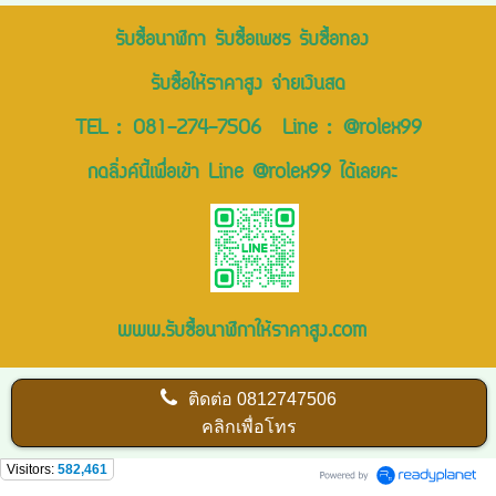
รับซื้อนาฬิกา รับซื้อเพชร รับซื้อทอง
รับซื้อให้ราคาสูง จ่ายเงินสด
TEL :
081-274-7506
Line :
@rolex99
กดลิ่งค์นี้เพื่อเข้า Line @rolex99 ได้เลยคะ
www.รับซื้อนาฬิกาให้ราคาสูง.com
ติดต่อ
0812747506
คลิกเพื่อโทร
Visitors:
582,461