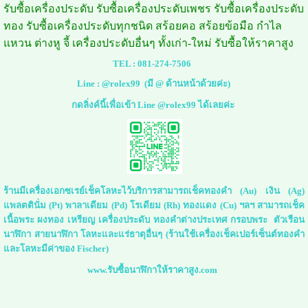
รับซื้อเครื่องประดับ รับซื้อเครื่องประดับเพชร รับซื้อเครื่องประดับ
ทอง รับซื้อเครื่องประดับทุกชนิด สร้อยคอ สร้อยข้อมือ กำไล
แหวน ต่างหู จี้ เครื่องประดับอื่นๆ ทั้งเก่า-ใหม่ รับซื้อให้ราคาสูง
TEL :
081-274-7506
Line :
@rolex99
(มี @ ด้านหน้าด้วยค่ะ)
กดลิ่งค์นี้เพื่อเข้า Line @rolex99 ได้เลยค่ะ
ร้านมีเครื่องเอกซเรย์เช็คโลหะไว้บริการสามารถเช็คทองคำ (Au) เงิน (Ag)
แพลตตินั่ม (Pt) พาลาเดียม (Pd) โรเดียม (Rh) ทองแดง (Cu) ฯลฯ สามารถเช็ค
เนื้อพระ ผงทอง เหรียญ เครื่องประดับ ทองคำต่างประเทศ กรอบพระ ตัวเรือน
นาฬิกา สายนาฬิกา โลหะและแร่ธาตุอื่นๆ (ร้านใช้เครื่องเช็คเปอร์เซ็นต์ทองคำ
และโลหะมีค่าของ Fischer)
www.รับซื้อนาฬิกาให้ราคาสูง.com